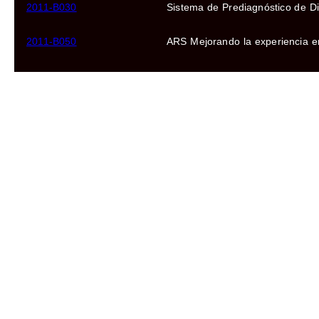
2011-B030
Sistema de Prediagnóstico de Disl
2011-B050
ARS Mejorando la experiencia e