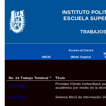
INSTITUTO POL
ESCUELA SUPE
TRABAJOS
Acceso al Correo
MySQL Acceso a
INICIO
(Modo Seguro)
No. de Trabajo Terminal
Título
Prototipo híbrido biofeedback pa
2011-0030
académico por medio de la técni
2011-0071
Sistema Móvil de Información Vi